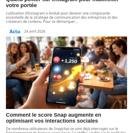
votre portée
L’utilisation d’Instagram a évolué pour devenir une composante
essentielle de la stratégie de communication des entreprises et des
créateurs de contenu. Pour se démarquer
…
Actu
24 avril 2026
Comment le score Snap augmente en
optimisant vos interactions sociales
De nombreux utilisateurs de Snapchat se sont déjà interrogés sur le
fonctionnement du fameux score Snap. Ce chiffre, visible sur le profil des