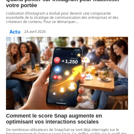
votre portée
L’utilisation d’Instagram a évolué pour devenir une composante
essentielle de la stratégie de communication des entreprises et des
créateurs de contenu. Pour se démarquer
…
Actu
24 avril 2026
Comment le score Snap augmente en
optimisant vos interactions sociales
De nombreux utilisateurs de Snapchat se sont déjà interrogés sur le
fonctionnement du fameux score Snap. Ce chiffre, visible sur le profil des