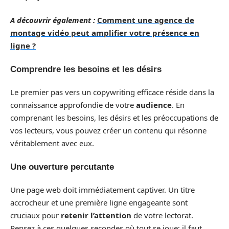
A découvrir également :
Comment une agence de
montage vidéo peut amplifier votre présence en
ligne ?
Comprendre les besoins et les désirs
Le premier pas vers un copywriting efficace réside dans la
connaissance approfondie de votre
audience
. En
comprenant les besoins, les désirs et les préoccupations de
vos lecteurs, vous pouvez créer un contenu qui résonne
véritablement avec eux.
Une ouverture percutante
Une page web doit immédiatement captiver. Un titre
accrocheur et une première ligne engageante sont
cruciaux pour
retenir l’attention
de votre lectorat.
Pensez à ces quelques secondes où tout se joue; il faut