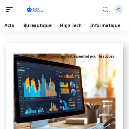
Actu
Bureautique
High-Tech
Informatique
Pourquoi le copywriting est essentiel pour le succès
en ligne