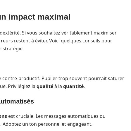
 un impact maximal
dextérité. Si vous souhaitez véritablement maximiser
erreurs restent à éviter. Voici quelques conseils pour
e stratégie.
 contre-productif. Publier trop souvent pourrait saturer
e. Privilégiez la
qualité
à la
quantité
.
automatisés
ons
est cruciale. Les messages automatiques ou
e
. Adoptez un ton personnel et engageant.