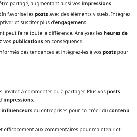
’être partagé, augmentant ainsi vos
impressions
.
In favorise les
posts
avec des éléments visuels. Intégrez
iver et susciter plus d’
engagement
.
 peut faire toute la différence. Analysez les
heures de
z vos
publications
en conséquence.
informés des tendances et intégrez-les à vos
posts
pour
s, invitez à commenter ou à partager. Plus vos
posts
d’
impressions
.
s
influenceurs
ou entreprises pour co-créer du
contenu
t efficacement aux commentaires pour maintenir et