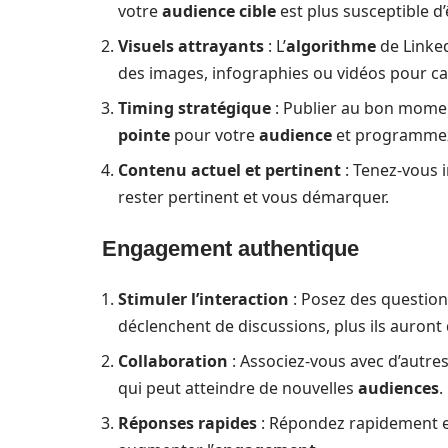
votre
audience cible
est plus susceptible d
Visuels attrayants
: L’
algorithme
de Linked
des images, infographies ou vidéos pour capt
Timing stratégique
: Publier au bon moment
pointe
pour votre
audience
et programme
Contenu actuel et pertinent
: Tenez-vous 
rester pertinent et vous démarquer.
Engagement authentique
Stimuler l’interaction
: Posez des question
déclenchent de discussions, plus ils auront 
Collaboration
: Associez-vous avec d’autre
qui peut atteindre de nouvelles
audiences
.
Réponses rapides
: Répondez rapidement e