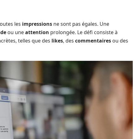
toutes les
impressions
ne sont pas égales. Une
ide
ou une
attention
prolongée. Le défi consiste à
crètes, telles que des
likes
, des
commentaires
ou des