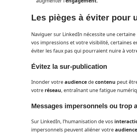
augmenter l’
engagement
.
Les pièges à éviter pour
Naviguer sur LinkedIn nécessite une certaine 
vos impressions et votre visibilité, certaines 
éviter les faux pas qui pourraient nuire à votr
Évitez la sur-publication
Inonder votre
audience
de
contenu
peut être
votre
réseau
, entraînant une fatigue numériqu
Messages impersonnels ou trop 
Sur LinkedIn, l’humanisation de vos
interacti
impersonnels peuvent aliéner votre
audienc