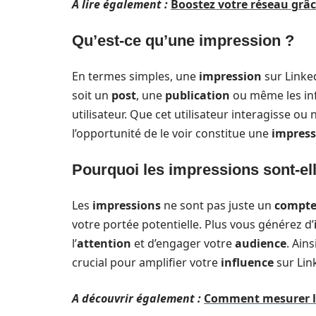
A lire également :
Boostez votre réseau grâc
Qu’est-ce qu’une impression ?
En termes simples, une
impression
sur Linke
soit un
post
, une
publication
ou même les in
utilisateur. Que cet utilisateur interagisse ou
l’opportunité de le voir constitue une
impress
Pourquoi les impressions sont-el
Les
impressions
ne sont pas juste un
compte
votre portée potentielle. Plus vous générez d’
l’
attention
et d’engager votre
audience
. Ain
crucial pour amplifier votre
influence
sur Lin
A découvrir également :
Comment mesurer l'i