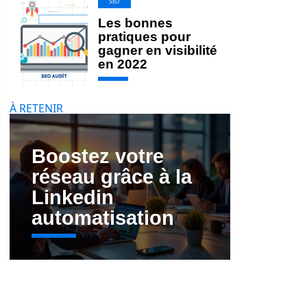
SEO
Les bonnes
pratiques pour
gagner en visibilité
en 2022
À RETENIR
Boostez votre
réseau grâce à la
Linkedin
automatisation