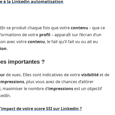
e à la Linkedin automatisation
dIn se produit chaque fois que votre
contenu
– que ce
formations de votre
profil
– apparaît sur l’écran d’un
 non avec votre
contenu
, le fait qu’il l’ait vu ou ait eu
ion
.
les importantes ?
ur
de vues. Elles sont indicatives de votre
visibilité
et de
impressions
, plus vous avez de chances d’attirer
si, maximiser le nombre d’
impressions
est un objectif
kedIn.
mpact de votre score SSI sur Linkedin ?