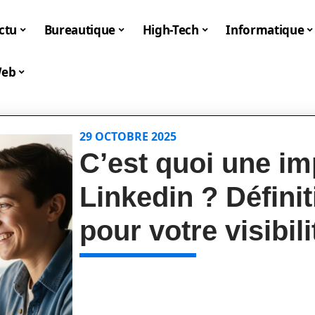
ctu
Bureautique
High-Tech
Informatique
eb
29 OCTOBRE 2025
C’est quoi une im
Linkedin ? Définit
pour votre visibili