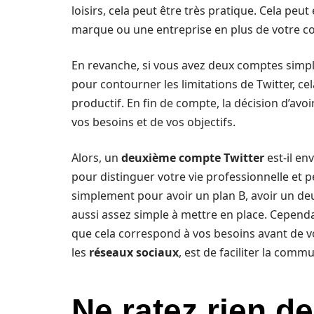
loisirs, cela peut être très pratique. Cela pe
marque ou une entreprise en plus de votre c
En revanche, si vous avez deux comptes sim
pour contourner les limitations de Twitter, c
productif. En fin de compte, la décision d’a
vos besoins et de vos objectifs.
Alors, un
deuxième compte Twitter
est-il en
pour distinguer votre vie professionnelle et 
simplement pour avoir un plan B, avoir un d
aussi assez simple à mettre en place. Cependan
que cela correspond à vos besoins avant de vo
les
réseaux sociaux
, est de faciliter la comm
Ne ratez rien de