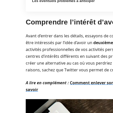
Les éventuels problèmes à anticiper
Comprendre l’intérêt d’a
Avant d’entrer dans les détails, essayons de
être intéressés par l’idée d’avoir un
deuxième
activités professionnelles de vos activités pe
centres d’intérêts différents en suivant des 
créer une alternative au cas où vous perdriez 
raisons, sachez que Twitter vous permet de c
A lire en complément :
Comment enlever son 
savoir