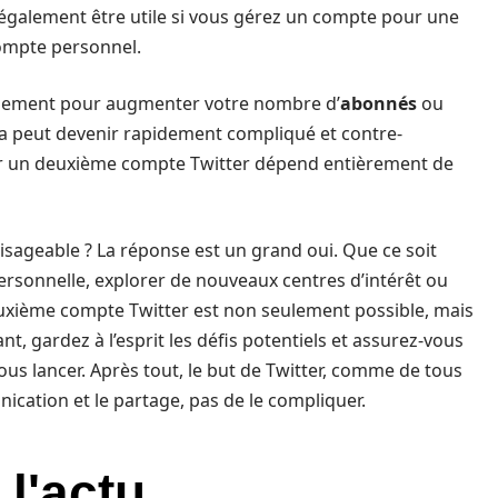
ut également être utile si vous gérez un compte pour une
ompte personnel.
plement pour augmenter votre nombre d’
abonnés
ou
ela peut devenir rapidement compliqué et contre-
voir un deuxième compte Twitter dépend entièrement de
visageable ? La réponse est un grand oui. Que ce soit
personnelle, explorer de nouveaux centres d’intérêt ou
euxième compte Twitter est non seulement possible, mais
t, gardez à l’esprit les défis potentiels et assurez-vous
us lancer. Après tout, le but de Twitter, comme de tous
unication et le partage, pas de le compliquer.
 l'actu