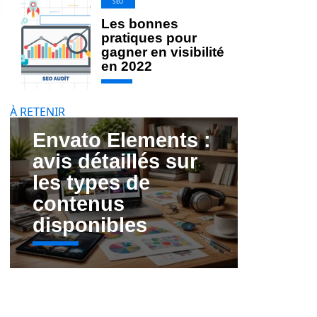
SEO
Les bonnes
pratiques pour
gagner en visibilité
en 2022
À RETENIR
Envato Elements :
avis détaillés sur
les types de
contenus
disponibles