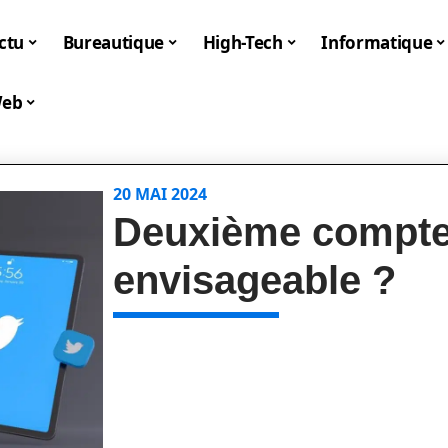
ctu
Bureautique
High-Tech
Informatique
eb
20 MAI 2024
Deuxième compte 
envisageable ?