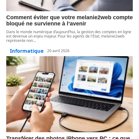
Comment éviter que votre melanie2web compte
bloqué ne survienne à l’avenir
Dans le monde numérique d’aujourd’hui, la gestion des comptes en ligne
est devenue un enjeu majeur. Pour les agents de l'État, melanie2web
représente non
…
Informatique
20 avril 2026
Transférer des photos iPhone vers PC : ce que