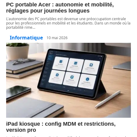
PC portable Acer : autonomie et mobilité,
réglages pour journées longues
L'autonomie des PC portables est devenue une préoccupation centrale
pour les professionnels en mobilité et les étudiants. Dans un monde où la
portabilité rime
…
Informatique
10 mai 2026
iPad kiosque : config MDM et restrictions,
version pro