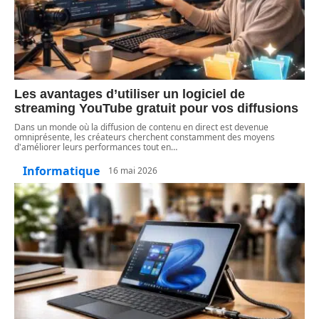
Les avantages d’utiliser un logiciel de
streaming YouTube gratuit pour vos diffusions
Dans un monde où la diffusion de contenu en direct est devenue
omniprésente, les créateurs cherchent constamment des moyens
d'améliorer leurs performances tout en
…
Informatique
16 mai 2026