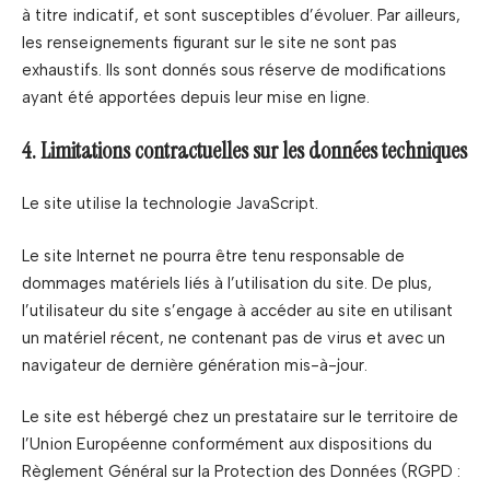
à titre indicatif, et sont susceptibles d’évoluer. Par ailleurs,
les renseignements figurant sur le site ne sont pas
exhaustifs. Ils sont donnés sous réserve de modifications
ayant été apportées depuis leur mise en ligne.
4. Limitations contractuelles sur les données techniques
Le site utilise la technologie JavaScript.
Le site Internet ne pourra être tenu responsable de
dommages matériels liés à l’utilisation du site. De plus,
l’utilisateur du site s’engage à accéder au site en utilisant
un matériel récent, ne contenant pas de virus et avec un
navigateur de dernière génération mis-à-jour.
Le site est hébergé chez un prestataire sur le territoire de
l’Union Européenne conformément aux dispositions du
Règlement Général sur la Protection des Données (RGPD :