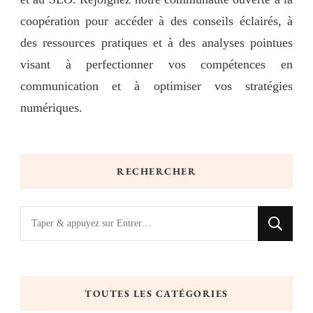
coopération pour accéder à des conseils éclairés, à
des ressources pratiques et à des analyses pointues
visant à perfectionner vos compétences en
communication et à optimiser vos stratégies
numériques.
RECHERCHER
Vous
recherchiez
quelque
chose
TOUTES LES CATÉGORIES
?