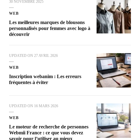
30 NOVEMBRE 2025
WEB
Les meilleures marques de blousons
personnalisés pour femmes avec logo à
découvrir
UPDATED ON
27 AVRIL 2026
WEB
Inscription webanim : Les erreurs
fréquentes à éviter
UPDATED ON
16 MARS 2026
WEB
Le moteur de recherche de personnes
Webmii France : ce que vous devez
savoir pour l’utiliser au mieux