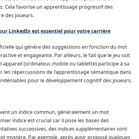
s. Cela favorise un apprentissage progressif des
re des joueurs.
ur LinkedIn est essentiel pour votre carrière
ificielle qui génère des suggestions en fonction du mot
ctive et engageante. Par ailleurs, le fait que le jeu soit
appareil (ordinateur, mobile ou tablette) participe à sa
sur les répercussions de l’apprentissage sémantique dans
nt indéniables pour le développement cognitif des joueurs.
ivent un indice commun, généralement un mot
er indice est crucial car il pose les bases des
entatives successives, des indices supplémentaires sont
mot mystère. Par exemple, après avoir proposé quelques