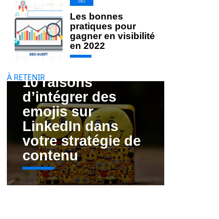
SEO
Les bonnes
pratiques pour
gagner en visibilité
en 2022
À RETENIR
10 raisons
d’intégrer des
emojis sur
LinkedIn dans
votre stratégie de
contenu