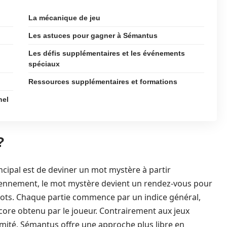
La mécanique de jeu
Les astuces pour gagner à Sémantus
Les défis supplémentaires et les événements
spéciaux
Ressources supplémentaires et formations
nel
?
ncipal est de deviner un mot mystère à partir
diennement, le mot mystère devient un rendez-vous pour
 mots. Chaque partie commence par un indice général,
 score obtenu par le joueur. Contrairement aux jeux
limité, Sémantus offre une approche plus libre en