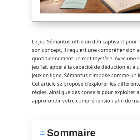
Le jeu Sémantus offre un défi captivant pour 
son concept, il requiert une compréhension ap
quotidiennement un mot mystère. Avec une str
jeu fait appel à la capacité de déduction et à
jeux en ligne, Sémantus s’impose comme un in
Cet article se propose d’explorer les différe
règles, ainsi que des conseils pour exploiter 
approfondir votre compréhension afin de maxim
Sommaire