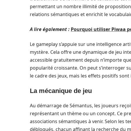
permettant un nombre illimité de proposition
relations sémantiques et enrichit le vocabulai
A lire également :
Pourquoi utiliser Piwaa po
Le gameplay s’appuie sur une intelligence art
mystère. Cela offre une dynamique de jeu intera
accessible gratuitement depuis n’importe quel 
popularité croissante. On peut s’interroger 
le cadre des jeux, mais les effets positifs so
La mécanique de jeu
Au démarrage de Sémantus, les joueurs reço
représentant un thème ou un concept. Ce premi
associations sémantiques à venir. Selon les t
débloqués, chacun affinant la recherche du 