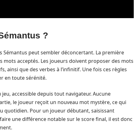
Sémantus ?
ns Sémantus peut sembler déconcertant. La première
des mots acceptés. Les joueurs doivent proposer des mots
, ainsi que des verbes à l’infinitif. Une fois ces règles
r en toute sérénité.
b du jeu, accessible depuis tout navigateur. Aucune
partie, le joueur reçoit un nouveau mot mystère, ce qui
u quotidien. Pour un joueur débutant, saisissant
ire une différence notable sur le score final, il est donc
ement.