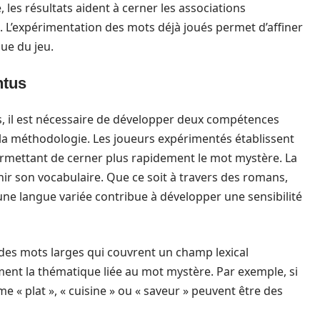
 les résultats aident à cerner les associations
u. L’expérimentation des mots déjà joués permet d’affiner
ue du jeu.
ntus
 il est nécessaire de développer deux compétences
 la méthodologie. Les joueurs expérimentés établissent
ermettant de cerner plus rapidement le mot mystère. La
chir son vocabulaire. Que ce soit à travers des romans,
 une langue variée contribue à développer une sensibilité
des mots larges qui couvrent un champ lexical
ement la thématique liée au mot mystère. Par exemple, si
 « plat », « cuisine » ou « saveur » peuvent être des