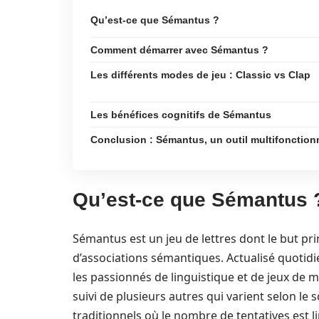
Qu’est-ce que Sémantus ?
Comment démarrer avec Sémantus ?
Les différents modes de jeu : Classic vs Clap
Les bénéfices cognitifs de Sémantus
Conclusion : Sémantus, un outil multifonction
Qu’est-ce que Sémantus 
Sémantus est un jeu de lettres dont le but pri
d’associations sémantiques. Actualisé quoti
les passionnés de linguistique et de jeux de
suivi de plusieurs autres qui varient selon le
traditionnels où le nombre de tentatives est 