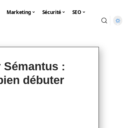
Marketing
Sécurité
SEO
r Sémantus :
bien débuter