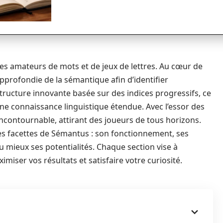
les amateurs de mots et de jeux de lettres. Au cœur de
profondie de la sémantique afin d’identifier
ucture innovante basée sur des indices progressifs, ce
 une connaissance linguistique étendue. Avec l’essor des
contournable, attirant des joueurs de tous horizons.
ntes facettes de Sémantus : son fonctionnement, ses
au mieux ses potentialités. Chaque section vise à
iser vos résultats et satisfaire votre curiosité.