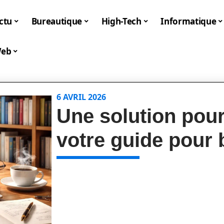
ctu
Bureautique
High-Tech
Informatique
eb
6 AVRIL 2026
Une solution pou
votre guide pour 