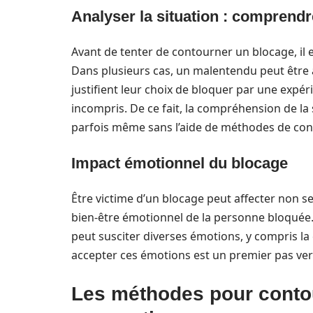
Analyser la situation : comprendr
Avant de tenter de contourner un blocage, il es
Dans plusieurs cas, un malentendu peut être à l
justifient leur choix de bloquer par une expér
incompris. De ce fait, la compréhension de la 
parfois même sans l’aide de méthodes de co
Impact émotionnel du blocage
Être victime d’un blocage peut affecter non s
bien-être émotionnel de la personne bloquée.
peut susciter diverses émotions, y compris la c
accepter ces émotions est un premier pas vers
Les méthodes pour contou