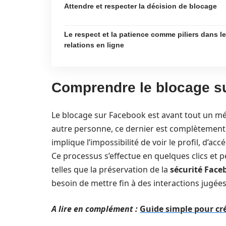
Attendre et respecter la décision de blocage
Le respect et la patience comme piliers dans l
relations en ligne
Comprendre le blocage su
Le blocage sur Facebook est avant tout un mé
autre personne, ce dernier est complètement e
implique l’impossibilité de voir le profil, d’
Ce processus s’effectue en quelques clics et 
telles que la préservation de la
sécurité Face
besoin de mettre fin à des interactions jugée
A lire en complément :
Guide simple pour cr