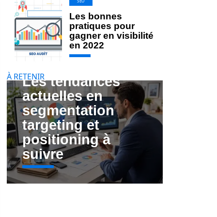
SEO
Les bonnes
pratiques pour
gagner en visibilité
en 2022
À RETENIR
Les tendances
actuelles en
segmentation
targeting et
positioning à
suivre