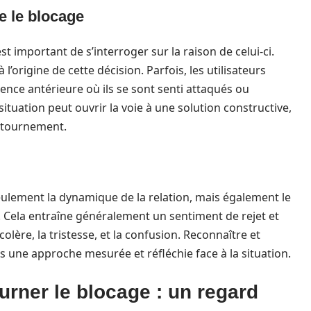
e le blocage
t important de s’interroger sur la raison de celui-ci.
’origine de cette décision. Parfois, les utilisateurs
ience antérieure où ils se sont senti attaqués ou
situation peut ouvrir la voie à une solution constructive,
ntournement.
eulement la dynamique de la relation, mais également le
 Cela entraîne généralement un sentiment de rejet et
olère, la tristesse, et la confusion. Reconnaître et
 une approche mesurée et réfléchie face à la situation.
rner le blocage : un regard