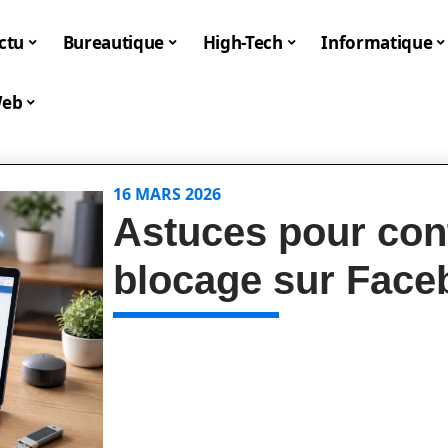
ctu
Bureautique
High-Tech
Informatique
eb
16 MARS 2026
Astuces pour con
blocage sur Face