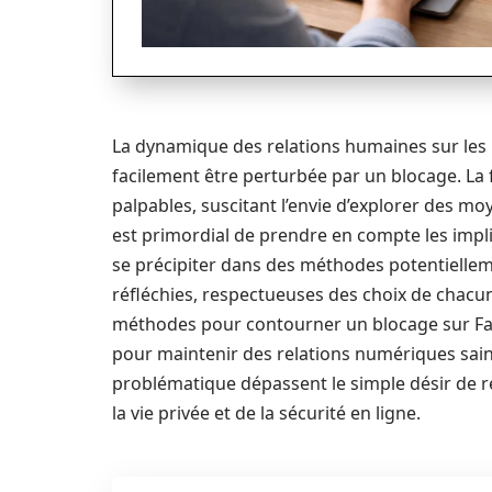
La dynamique des relations humaines sur les 
facilement être perturbée par un blocage. La f
palpables, suscitant l’envie d’explorer des mo
est primordial de prendre en compte les impli
se précipiter dans des méthodes potentielleme
réfléchies, respectueuses des choix de chacun
méthodes pour contourner un blocage sur Fac
pour maintenir des relations numériques sain
problématique dépassent le simple désir de ré
la vie privée et de la sécurité en ligne.