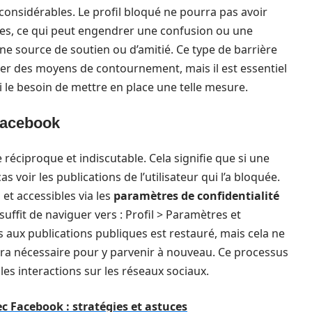
onsidérables. Le profil bloqué ne pourra pas avoir
ures, ce qui peut engendrer une confusion ou une
ne source de soutien ou d’amitié. Ce type de barrière
ver des moyens de contournement, mais il est essentiel
 le besoin de mettre en place une telle mesure.
Facebook
éciproque et indiscutable. Cela signifie que si une
 voir les publications de l’utilisateur qui l’a bloquée.
et accessibles via les
paramètres de confidentialité
l suffit de naviguer vers : Profil > Paramètres et
s aux publications publiques est restauré, mais cela ne
e sera nécessaire pour y parvenir à nouveau. Ce processus
es interactions sur les réseaux sociaux.
 Facebook : stratégies et astuces