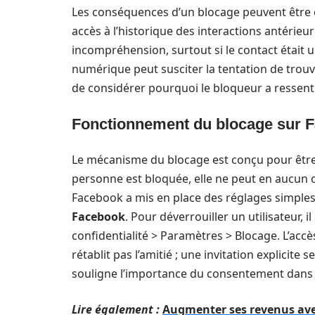
Les conséquences d’un blocage peuvent être c
accès à l’historique des interactions antérie
incompréhension, surtout si le contact était u
numérique peut susciter la tentation de trou
de considérer pourquoi le bloqueur a ressenti
Fonctionnement du blocage sur 
Le mécanisme du blocage est conçu pour être r
personne est bloquée, elle ne peut en aucun cas
Facebook a mis en place des réglages simples 
Facebook
. Pour déverrouiller un utilisateur, i
confidentialité > Paramètres > Blocage. L’accè
rétablit pas l’amitié ; une invitation explicit
souligne l’importance du consentement dans l
Lire également :
Augmenter ses revenus avec