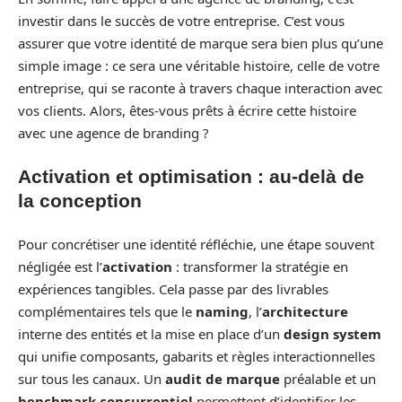
investir dans le succès de votre entreprise. C’est vous
assurer que votre identité de marque sera bien plus qu’une
simple image : ce sera une véritable histoire, celle de votre
entreprise, qui se raconte à travers chaque interaction avec
vos clients. Alors, êtes-vous prêts à écrire cette histoire
avec une agence de branding ?
Activation et optimisation : au-delà de
la conception
Pour concrétiser une identité réfléchie, une étape souvent
négligée est l’
activation
: transformer la stratégie en
expériences tangibles. Cela passe par des livrables
complémentaires tels que le
naming
, l’
architecture
interne des entités et la mise en place d’un
design system
qui unifie composants, gabarits et règles interactionnelles
sur tous les canaux. Un
audit de marque
préalable et un
benchmark concurrentiel
permettent d’identifier les