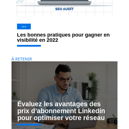
SEO
Les bonnes pratiques pour gagner en
visibilité en 2022
À RETENIR
Évaluez les avantages des
prix d’abonnement Linkedin
pour optimiser votre réseau