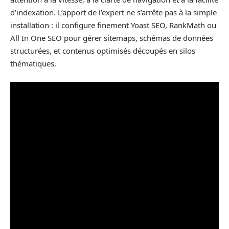
d’indexation. L’apport de l’expert ne s’arrête pas à la simple
installation : il configure finement Yoast SEO, RankMath ou
All In One SEO pour gérer sitemaps, schémas de données
structurées, et contenus optimisés découpés en silos
thématiques.