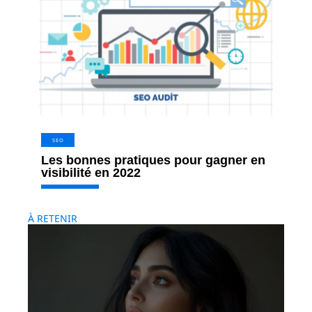
SEO
Les bonnes pratiques pour gagner en
visibilité en 2022
À RETENIR