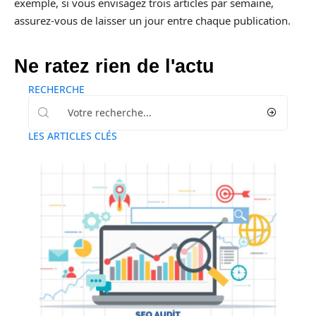
exemple, si vous envisagez trois articles par semaine,
assurez-vous de laisser un jour entre chaque publication.
Ne ratez rien de l'actu
RECHERCHE
LES ARTICLES CLÉS