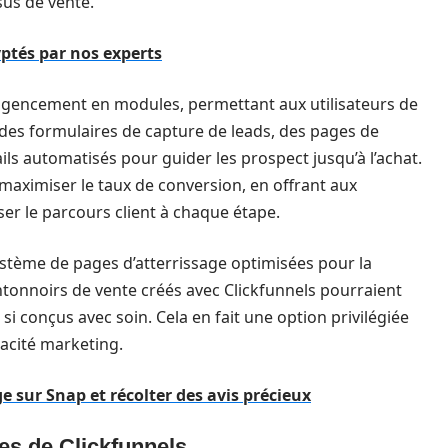
sus de vente.
yptés par nos experts
n agencement en modules, permettant aux utilisateurs de
 des formulaires de capture de leads, des pages de
s automatisés pour guider les prospect jusqu’à l’achat.
e maximiser le taux de conversion, en offrant aux
iser le parcours client à chaque étape.
ystème de pages d’atterrissage optimisées pour la
entonnoirs de vente créés avec Clickfunnels pourraient
i conçus avec soin. Cela en fait une option privilégiée
cacité marketing.
sur Snap et récolter des avis précieux
es de Clickfunnels