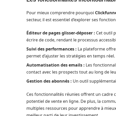
Pour mieux comprendre pourquoi
Clickfunn
secteur, il est essentiel d’explorer ses fonctio
Éditeur de pages glisser-déposer :
Cet outil 
écrire de code, rendant le processus accessibl
Suivi des performances :
La plateforme offre 
permet d’ajuster les stratégies en temps réel.
Automatisation des emails :
Les fonctionnali
contact avec les prospects tout au long de le
Gestion des abonnés :
Un outil supplémentair
Ces fonctionnalités réunies offrent un cadr
potentiel de vente en ligne. De plus, la comm
multiples ressources pour apprendre à mieux util
meilleur parti de leur investissement.