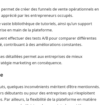
 permet de créer des funnels de vente opérationnels en
t apprécié par les entrepreneurs occupés.
vaste bibliothèque de tutoriels, ainsi qu’un support
 prise en main de la plateforme.
vent effectuer des tests A/B pour comparer différentes
ité, contribuant à des améliorations constantes.
ses détaillées permet aux entreprises de mieux
tratégie marketing en conséquence.
me
uts, quelques inconvénients méritent d’être mentionnés.
urs débutants ou pour des entreprises qui n’exploitent
. Par ailleurs, la flexibilité de la plateforme en matière