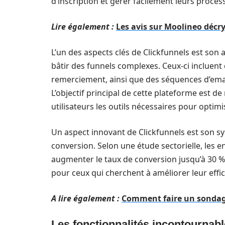
d’inscription et gérer facilement leurs proces
Lire également :
Les avis sur Moolineo décr
L’un des aspects clés de Clickfunnels est so
bâtir des funnels complexes. Ceux-ci incluent
remerciement, ainsi que des séquences d’email
L’objectif principal de cette plateforme est d
utilisateurs les outils nécessaires pour optim
Un aspect innovant de Clickfunnels est son s
conversion. Selon une étude sectorielle, les 
augmenter le taux de conversion jusqu’à 30 % s
pour ceux qui cherchent à améliorer leur effi
A lire également :
Comment faire un sondage 
Les fonctionnalités incontournabl