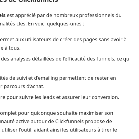
els
est apprécié par de nombreux professionnels du
nnalités clés. En voici quelques-unes :
permet aux utilisateurs de créer des pages sans avoir à
e à tous.
des analyses détaillées de l’efficacité des funnels, ce qui
tés de suivi et d’emailing permettent de rester en
ur parcours d’achat.
e pour suivre les leads et assurer leur conversion.
e complet pour quiconque souhaite maximiser son
unauté active autour de Clickfunnels propose de
iser l’outil, aidant ainsi les utilisateurs à tirer le