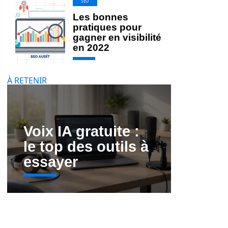
SEO
Les bonnes
pratiques pour
gagner en visibilité
en 2022
À RETENIR
Voix IA gratuite :
le top des outils à
essayer