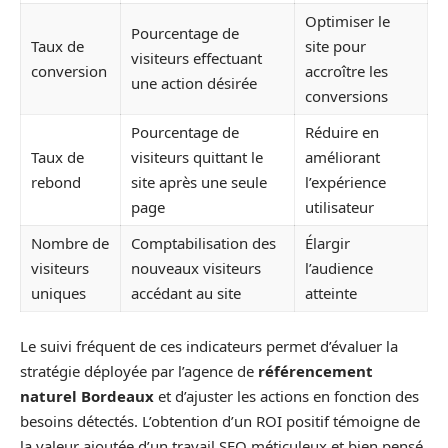
Optimiser le
Pourcentage de
Taux de
site pour
visiteurs effectuant
conversion
accroître les
une action désirée
conversions
Pourcentage de
Réduire en
Taux de
visiteurs quittant le
améliorant
rebond
site après une seule
l’expérience
page
utilisateur
Nombre de
Comptabilisation des
Élargir
visiteurs
nouveaux visiteurs
l’audience
uniques
accédant au site
atteinte
Le suivi fréquent de ces indicateurs permet d’évaluer la
stratégie déployée par l’agence de
référencement
naturel Bordeaux
et d’ajuster les actions en fonction des
besoins détectés. L’obtention d’un ROI positif témoigne de
la valeur ajoutée d’un travail SEO méticuleux et bien pensé.