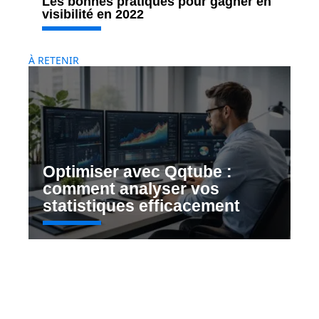
Les bonnes pratiques pour gagner en
visibilité en 2022
À RETENIR
Optimiser avec Qqtube :
comment analyser vos
statistiques efficacement