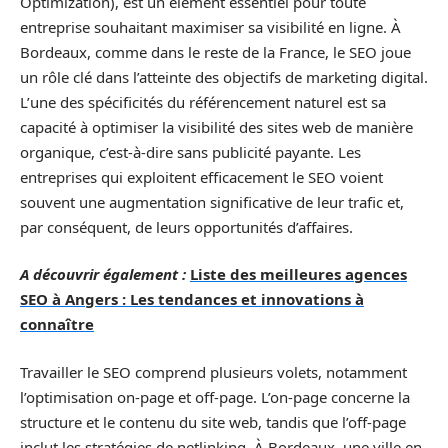
Optimization), est un élément essentiel pour toute
entreprise souhaitant maximiser sa visibilité en ligne. À
Bordeaux, comme dans le reste de la France, le SEO joue
un rôle clé dans l’atteinte des objectifs de marketing digital.
L’une des spécificités du référencement naturel est sa
capacité à optimiser la visibilité des sites web de manière
organique, c’est-à-dire sans publicité payante. Les
entreprises qui exploitent efficacement le SEO voient
souvent une augmentation significative de leur trafic et,
par conséquent, de leurs opportunités d’affaires.
A découvrir également :
Liste des meilleures agences
SEO à Angers : Les tendances et innovations à
connaître
Travailler le SEO comprend plusieurs volets, notamment
l’optimisation on-page et off-page. L’on-page concerne la
structure et le contenu du site web, tandis que l’off-page
inclut les stratégies de netlinking. À Bordeaux, une ville en