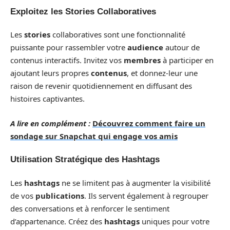
Exploitez les Stories Collaboratives
Les
stories
collaboratives sont une fonctionnalité
puissante pour rassembler votre
audience
autour de
contenus interactifs. Invitez vos
membres
à participer en
ajoutant leurs propres
contenus
, et donnez-leur une
raison de revenir quotidiennement en diffusant des
histoires captivantes.
A lire en complément :
Découvrez comment faire un
sondage sur Snapchat qui engage vos amis
Utilisation Stratégique des Hashtags
Les
hashtags
ne se limitent pas à augmenter la visibilité
de vos
publications
. Ils servent également à regrouper
des conversations et à renforcer le sentiment
d’appartenance. Créez des
hashtags
uniques pour votre