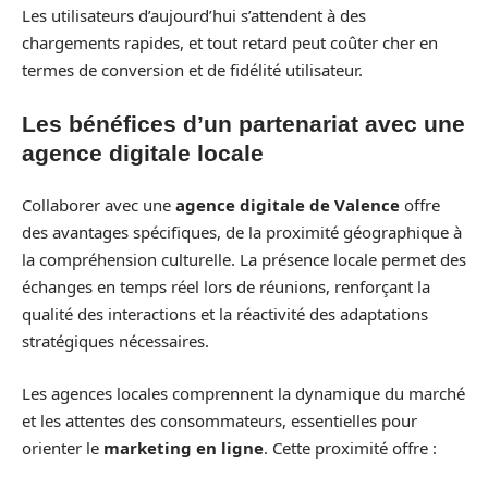
Les utilisateurs d’aujourd’hui s’attendent à des
chargements rapides, et tout retard peut coûter cher en
termes de conversion et de fidélité utilisateur.
Les bénéfices d’un partenariat avec une
agence digitale locale
Collaborer avec une
agence digitale de Valence
offre
des avantages spécifiques, de la proximité géographique à
la compréhension culturelle. La présence locale permet des
échanges en temps réel lors de réunions, renforçant la
qualité des interactions et la réactivité des adaptations
stratégiques nécessaires.
Les agences locales comprennent la dynamique du marché
et les attentes des consommateurs, essentielles pour
orienter le
marketing en ligne
. Cette proximité offre :