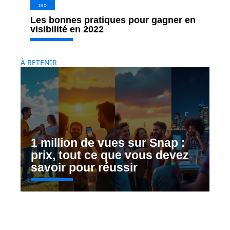
SEO
Les bonnes pratiques pour gagner en
visibilité en 2022
À RETENIR
1 million de vues sur Snap :
prix, tout ce que vous devez
savoir pour réussir