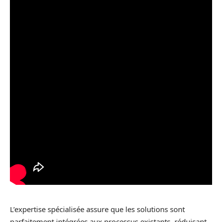
L’expertise spécialisée assure que les solutions sont
parfaitement intégrées aux processus existants, réduisant