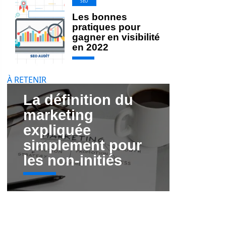
SEO
Les bonnes
pratiques pour
gagner en visibilité
en 2022
À RETENIR
La définition du
marketing
expliquée
simplement pour
les non-initiés