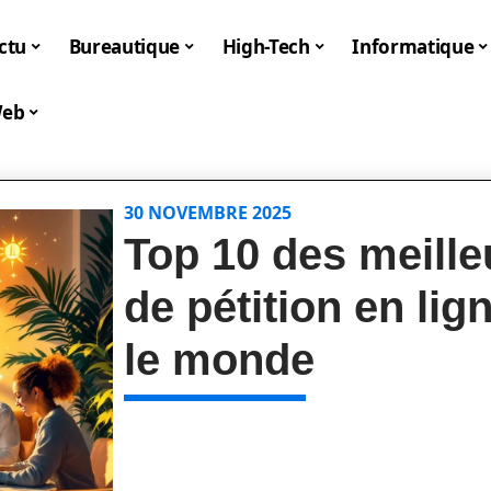
ctu
Bureautique
High-Tech
Informatique
eb
30 NOVEMBRE 2025
Top 10 des meille
de pétition en li
le monde