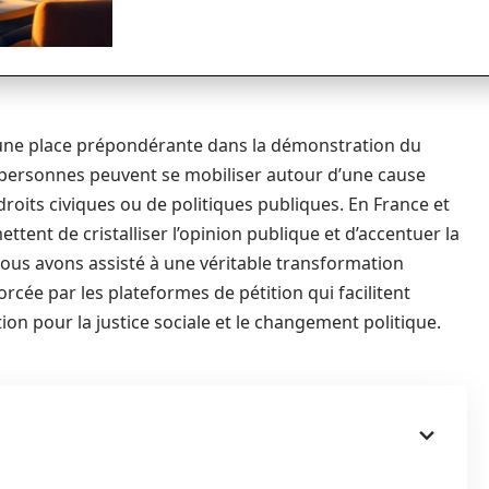
t une place prépondérante dans la démonstration du
de personnes peuvent se mobiliser autour d’une cause
roits civiques ou de politiques publiques. En France et
ent de cristalliser l’opinion publique et d’accentuer la
 nous avons assisté à une véritable transformation
rcée par les plateformes de pétition qui facilitent
on pour la justice sociale et le changement politique.