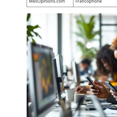
MesOpinions.com
Francophone