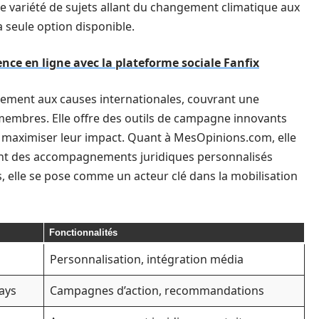
de variété de sujets allant du changement climatique aux
a seule option disponible.
nce en ligne avec la plateforme sociale Fanfix
rement aux causes internationales, couvrant une
membres. Elle offre des outils de campagne innovants
de maximiser leur impact. Quant à MesOpinions.com, elle
rant des accompagnements juridiques personnalisés
rs, elle se pose comme un acteur clé dans la mobilisation
Fonctionnalités
Personnalisation, intégration média
pays
Campagnes d’action, recommandations