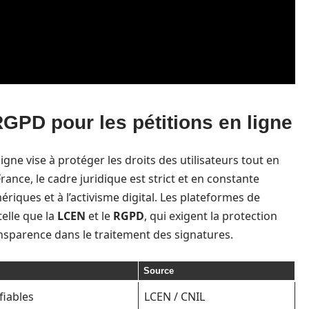
RGPD pour les pétitions en ligne
igne vise à protéger les droits des utilisateurs tout en
France, le cadre juridique est strict et en constante
riques et à l’activisme digital. Les plateformes de
telle que la
LCEN
et le
RGPD
, qui exigent la protection
nsparence dans le traitement des signatures.
Source
fiables
LCEN / CNIL