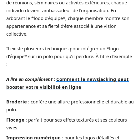
de réunions, séminaires ou activités extérieures, chaque
individu devient ambassadeur de l’organisation. En
arborant le *logo d’équipe*, chaque membre montre son
appartenance et sa fierté d’être associé à une vision
collective.
Il existe plusieurs techniques pour intégrer un *logo
d’équipe* sur un polo pour qu’il perdure. À titre d’exemple
:
A lire en complément :
Comment le newsjacking peut
booster votre visibilité en ligne
Broderie
: confère une allure professionnelle et durable au
polo.
Flocage
: parfait pour ses effets texturés et ses couleurs
vives.
Impression numérique
: pour les logos détaillés et