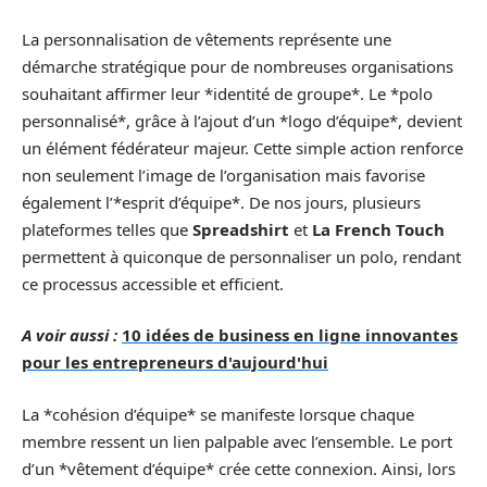
La personnalisation de vêtements représente une
démarche stratégique pour de nombreuses organisations
souhaitant affirmer leur *identité de groupe*. Le *polo
personnalisé*, grâce à l’ajout d’un *logo d’équipe*, devient
un élément fédérateur majeur. Cette simple action renforce
non seulement l’image de l’organisation mais favorise
également l’*esprit d’équipe*. De nos jours, plusieurs
plateformes telles que
Spreadshirt
et
La French Touch
permettent à quiconque de personnaliser un polo, rendant
ce processus accessible et efficient.
A voir aussi :
10 idées de business en ligne innovantes
pour les entrepreneurs d'aujourd'hui
La *cohésion d’équipe* se manifeste lorsque chaque
membre ressent un lien palpable avec l’ensemble. Le port
d’un *vêtement d’équipe* crée cette connexion. Ainsi, lors