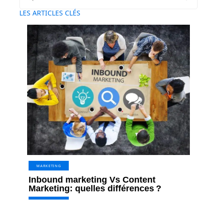
LES ARTICLES CLÉS
MARKETING
Inbound marketing Vs Content
Marketing: quelles différences ?