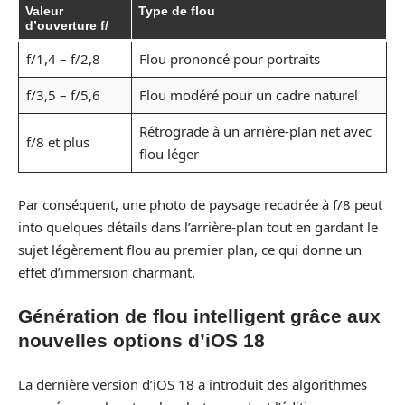
Valeur
Type de flou
d’ouverture f/
f/1,4 – f/2,8
Flou prononcé pour portraits
f/3,5 – f/5,6
Flou modéré pour un cadre naturel
Rétrograde à un arrière-plan net avec
f/8 et plus
flou léger
Par conséquent, une photo de paysage recadrée à f/8 peut
into quelques détails dans l’arrière-plan tout en gardant le
sujet légèrement flou au premier plan, ce qui donne un
effet d’immersion charmant.
Génération de flou intelligent grâce aux
nouvelles options d’iOS 18
La dernière version d’iOS 18 a introduit des algorithmes