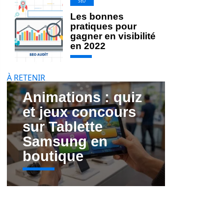
SEO
Les bonnes
pratiques pour
gagner en visibilité
en 2022
À RETENIR
Animations : quiz
et jeux concours
sur Tablette
Samsung en
boutique